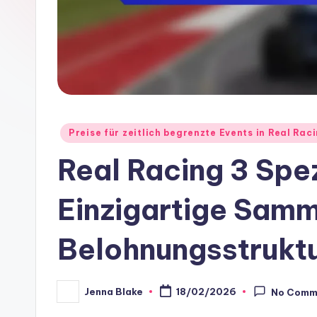
Posted
Preise für zeitlich begrenzte Events in Real Rac
in
Real Racing 3 Spez
Einzigartige Samm
Belohnungsstruktu
Jenna Blake
18/02/2026
No Comm
Posted
by