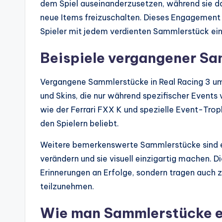
dem Spiel auseinanderzusetzen, während sie d
neue Items freizuschalten. Dieses Engagement f
Spieler mit jedem verdienten Sammlerstück ein
Beispiele vergangener S
Vergangene Sammlerstücke in Real Racing 3 um
und Skins, die nur während spezifischer Events
wie der Ferrari FXX K und spezielle Event-Tro
den Spielern beliebt.
Weitere bemerkenswerte Sammlerstücke sind ex
verändern und sie visuell einzigartig machen. 
Erinnerungen an Erfolge, sondern tragen auch z
teilzunehmen.
Wie man Sammlerstücke e