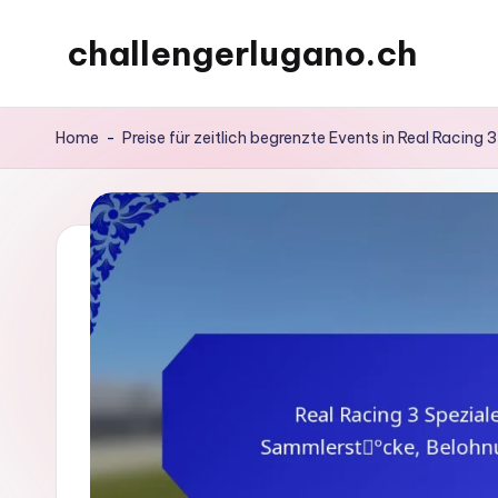
challengerlugano.ch
Skip
to
content
Home
-
Preise für zeitlich begrenzte Events in Real Racing 3