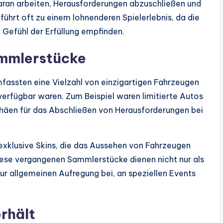
aran arbeiten, Herausforderungen abzuschließen und
ührt oft zu einem lohnenderen Spielerlebnis, da die
 Gefühl der Erfüllung empfinden.
ammlerstücke
fassten eine Vielzahl von einzigartigen Fahrzeugen
 verfügbar waren. Zum Beispiel waren limitierte Autos
phäen für das Abschließen von Herausforderungen bei
klusive Skins, die das Aussehen von Fahrzeugen
Diese vergangenen Sammlerstücke dienen nicht nur als
ur allgemeinen Aufregung bei, an speziellen Events
rhält