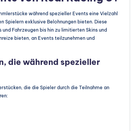
mlerstücke während spezieller Events eine Vielzahl
n Spielern exklusive Belohnungen bieten. Diese
nd Fahrzeugen bis hin zu limitierten Skins und
Anreize bieten, an Events teilzunehmen und
, die während spezieller
stücken, die die Spieler durch die Teilnahme an
ren: