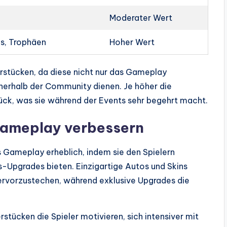
Moderater Wert
es, Trophäen
Hoher Wert
rstücken, da diese nicht nur das Gameplay
nerhalb der Community dienen. Je höher die
tück, was sie während der Events sehr begehrt macht.
ameplay verbessern
 Gameplay erheblich, indem sie den Spielern
-Upgrades bieten. Einzigartige Autos und Skins
hervorzustechen, während exklusive Upgrades die
tücken die Spieler motivieren, sich intensiver mit