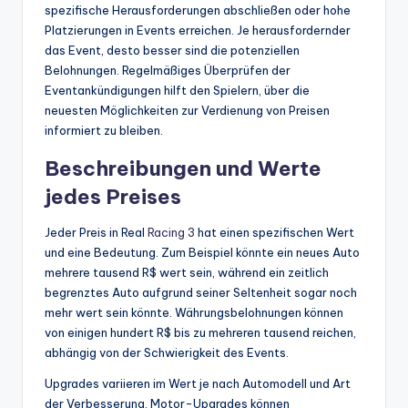
spezifische Herausforderungen abschließen oder hohe
Platzierungen in Events erreichen. Je herausfordernder
das Event, desto besser sind die potenziellen
Belohnungen. Regelmäßiges Überprüfen der
Eventankündigungen hilft den Spielern, über die
neuesten Möglichkeiten zur Verdienung von Preisen
informiert zu bleiben.
Beschreibungen und Werte
jedes Preises
Jeder Preis in Real
Racing 3
hat einen spezifischen Wert
und eine Bedeutung. Zum Beispiel könnte ein neues Auto
mehrere tausend R$ wert sein, während ein zeitlich
begrenztes Auto aufgrund seiner Seltenheit sogar noch
mehr wert sein könnte. Währungsbelohnungen können
von einigen hundert R$ bis zu mehreren tausend reichen,
abhängig von der Schwierigkeit des Events.
Upgrades variieren im Wert je nach Automodell und Art
der Verbesserung. Motor-Upgrades können