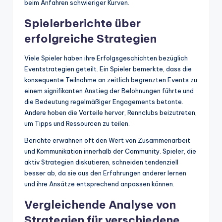
beim Anfahren schwieriger Kurven.
Spielerberichte über
erfolgreiche Strategien
Viele Spieler haben ihre Erfolgsgeschichten bezüglich
Eventstrategien geteilt. Ein Spieler bemerkte, dass die
konsequente Teilnahme an zeitlich begrenzten Events zu
einem signifikanten Anstieg der Belohnungen führte und
die Bedeutung regelmäßiger Engagements betonte.
Andere hoben die Vorteile hervor, Rennclubs beizutreten,
um Tipps und Ressourcen zu teilen.
Berichte erwähnen oft den Wert von Zusammenarbeit
und Kommunikation innerhalb der Community. Spieler, die
aktiv Strategien diskutieren, schneiden tendenziell
besser ab, da sie aus den Erfahrungen anderer lernen
und ihre Ansätze entsprechend anpassen können.
Vergleichende Analyse von
Strategien für verschiedene