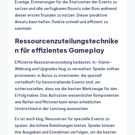
Erwäge, Erinnerungen für die Startzeiten der Events zu
setzen und alle verfügbaren Boosts oder Boni während
dieser ersten Stunden zu nutzen. Dieser proaktive
Ansatz kann helfen, Punkte schnell und effizient zu
sammeln.
Ressourcenzuteilungstechnike
n für effizientes Gameplay
Effiziente Ressourcenzuteilung bedeutet, In-Game-
Währung und Upgrades klug zu verwalten. Spieler sollten
priorisieren, in Autos zu investieren, die speziell
vorteilhaft für bevorstehende Events sind, um
sicherzustellen, dass sie die besten Werkzeuge für den
Erfolg haben. Das Aufrüsten wesentlicher Komponenten
wie Reifen und Motoren kann einen erheblichen
Unterschied in der Leistung ausmachen.
Es ist auch klug, Ressourcen für spezielle Events zu
sparen, die höhere Belohnungen bieten. Spieler können
ihre Ausgaben und Einnahmen verfolgen, um die besten