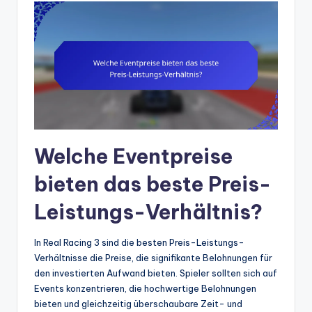
Welche Eventpreise
bieten das beste Preis-
Leistungs-Verhältnis?
In Real Racing 3 sind die besten Preis-Leistungs-
Verhältnisse die Preise, die signifikante Belohnungen für
den investierten Aufwand bieten. Spieler sollten sich auf
Events konzentrieren, die hochwertige Belohnungen
bieten und gleichzeitig überschaubare Zeit- und