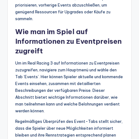
priorisieren, vorherige Events abzuschließen, um
genügend Ressourcen für Upgrades oder Käufe zu
sammeln.
Wie man im Spiel auf
Informationen zu Eventpreisen
zugreift
Um im Real Racing 3 auf Informationen zu Eventpreisen
zuzugreifen, navigiere zum Hauptmenü und wähle den
Tab ‘Events’. Hier können Spieler aktuelle und kommende
Events einsehen, zusammen mit detaillierten
Beschreibungen der verfügbaren Preise. Dieser
Abschnitt bietet wichtige Informationen darüber, wie
man teilnehmen kann und welche Belohnungen verdient
werden können.
Regelmäßiges Überprüfen des Event-Tabs stellt sicher,
dass die Spieler über neue Möglichkeiten informiert
bleiben und ihre Rennstrategien entsprechend planen