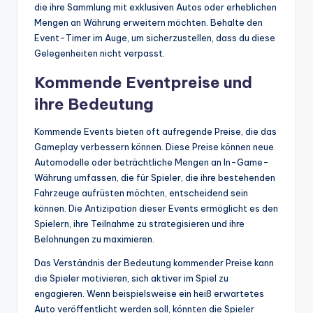
die ihre Sammlung mit exklusiven Autos oder erheblichen
Mengen an Währung erweitern möchten. Behalte den
Event-Timer im Auge, um sicherzustellen, dass du diese
Gelegenheiten nicht verpasst.
Kommende Eventpreise und
ihre Bedeutung
Kommende Events bieten oft aufregende Preise, die das
Gameplay verbessern können. Diese Preise können neue
Automodelle oder beträchtliche Mengen an In-Game-
Währung umfassen, die für Spieler, die ihre bestehenden
Fahrzeuge aufrüsten möchten, entscheidend sein
können. Die Antizipation dieser Events ermöglicht es den
Spielern, ihre Teilnahme zu strategisieren und ihre
Belohnungen zu maximieren.
Das Verständnis der Bedeutung kommender Preise kann
die Spieler motivieren, sich aktiver im Spiel zu
engagieren. Wenn beispielsweise ein heiß erwartetes
Auto veröffentlicht werden soll, könnten die Spieler