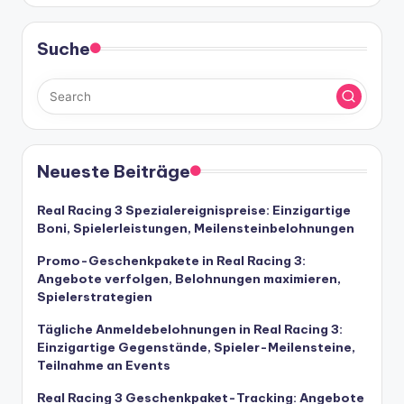
Suche
Neueste Beiträge
Real Racing 3 Spezialereignispreise: Einzigartige
Boni, Spielerleistungen, Meilensteinbelohnungen
Promo-Geschenkpakete in Real Racing 3:
Angebote verfolgen, Belohnungen maximieren,
Spielerstrategien
Tägliche Anmeldebelohnungen in Real Racing 3:
Einzigartige Gegenstände, Spieler-Meilensteine,
Teilnahme an Events
Real Racing 3 Geschenkpaket-Tracking: Angebote