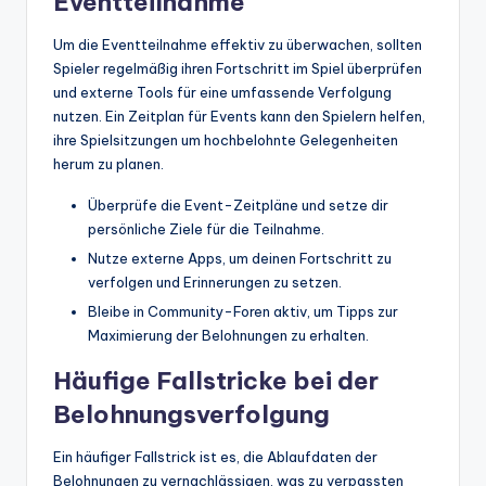
Eventteilnahme
Um die Eventteilnahme effektiv zu überwachen, sollten
Spieler regelmäßig ihren Fortschritt im Spiel überprüfen
und externe Tools für eine umfassende Verfolgung
nutzen. Ein Zeitplan für Events kann den Spielern helfen,
ihre Spielsitzungen um hochbelohnte Gelegenheiten
herum zu planen.
Überprüfe die Event-Zeitpläne und setze dir
persönliche Ziele für die Teilnahme.
Nutze externe Apps, um deinen Fortschritt zu
verfolgen und Erinnerungen zu setzen.
Bleibe in Community-Foren aktiv, um Tipps zur
Maximierung der Belohnungen zu erhalten.
Häufige Fallstricke bei der
Belohnungsverfolgung
Ein häufiger Fallstrick ist es, die Ablaufdaten der
Belohnungen zu vernachlässigen, was zu verpassten