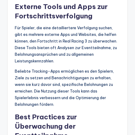
Externe Tools und Apps zur
Fortschrittsverfolgung
Für Spieler, die eine detailliertere Verfolgung suchen,
gibt es mehrere externe Apps und Websites, die helfen
können, den Fortschritt in Real Racing 3 zu überwachen.
Diese Tools bieten oft Analysen zur Eventteilnahme, zu
Belohnungsansprüchen und zu allgemeinen
Leistungskennzahlen.
Beliebte Tracking-Apps ermöglichen es den Spielern,
Ziele zu setzen und Benachrichtigungen zu erhalten,
wenn sie kurz davor sind, spezifische Belohnungen zu
erreichen. Die Nutzung dieser Tools kann das
Spielerlebnis verbessern und die Optimierung der
Belohnungen fördern.
Best Practices zur
Überwachung der