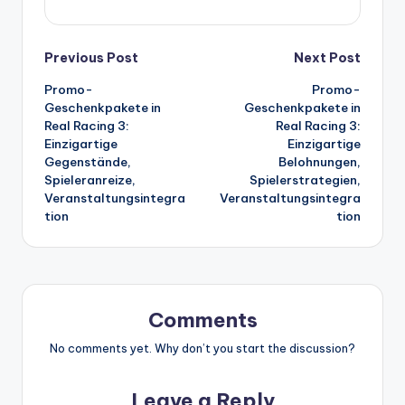
Post
Previous Post
Next Post
Promo-
Promo-
navigation
Geschenkpakete in
Geschenkpakete in
Real Racing 3:
Real Racing 3:
Einzigartige
Einzigartige
Gegenstände,
Belohnungen,
Spieleranreize,
Spielerstrategien,
Veranstaltungsintegra
Veranstaltungsintegra
tion
tion
Comments
No comments yet. Why don’t you start the discussion?
Leave a Reply