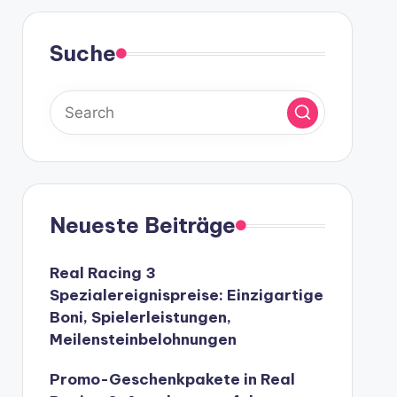
Suche
Neueste Beiträge
Real Racing 3
Spezialereignispreise: Einzigartige
Boni, Spielerleistungen,
Meilensteinbelohnungen
Promo-Geschenkpakete in Real