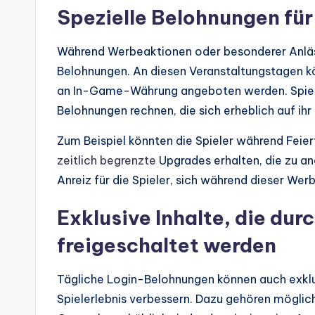
Spezielle Belohnungen fü
Während Werbeaktionen oder besonderer Anlä
Belohnungen. An diesen Veranstaltungstagen 
an In-Game-Währung angeboten werden. Spieler
Belohnungen rechnen, die sich erheblich auf ih
Zum Beispiel könnten die Spieler während Feie
zeitlich begrenzte
Upgrades erhalten, die zu and
Anreiz für die Spieler, sich während dieser We
Exklusive Inhalte, die du
freigeschaltet werden
Tägliche Login-Belohnungen können auch exklus
Spielerlebnis verbessern. Dazu gehören möglich