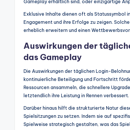
Gameplay erhältlich sind, oder einzigartige A
Exklusive Inhalte dienen oft als Statussymbol i
Engagement und ihre Erfolge zu zeigen. Solch
erheblich erweitern und einen Wettbewerbsvort
Auswirkungen der täglich
das Gameplay
Die Auswirkungen der täglichen Login-Belohnun
kontinuierliche Beteiligung und Fortschritt förd
Ressourcen ansammeln, die schnellere Upgrad
letztendlich ihre Leistung in Rennen verbessert.
Darüber hinaus hilft die strukturierte Natur dies
Spielsitzungen zu setzen. Indem sie auf spezifi
Spielweise strategisch gestalten, was das Spi