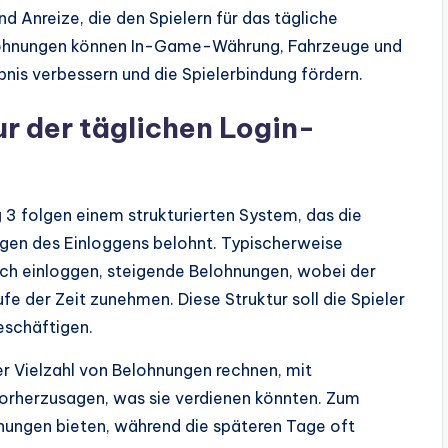
nd Anreize, die den Spielern für das tägliche
elohnungen können In-Game-Währung, Fahrzeuge und
nis verbessern und die Spielerbindung fördern.
ur der täglichen Login-
g
3 folgen einem strukturierten System, das die
agen des Einloggens belohnt. Typischerweise
 sich einloggen, steigende Belohnungen, wobei der
e der Zeit zunehmen. Diese Struktur soll die Spieler
eschäftigen.
er Vielzahl von Belohnungen rechnen, mit
 vorherzusagen, was sie verdienen könnten. Zum
hnungen bieten, während die späteren Tage oft