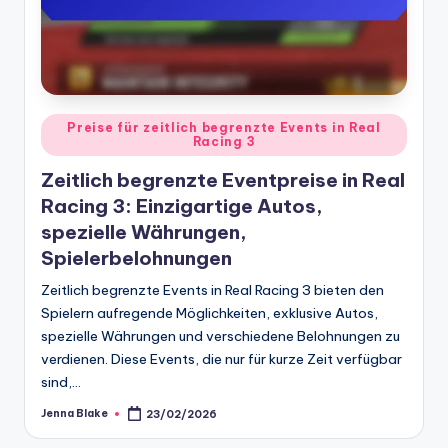
Posted
Preise für zeitlich begrenzte Events in Real
Racing 3
in
Zeitlich begrenzte Eventpreise in Real
Racing 3: Einzigartige Autos,
spezielle Währungen,
Spielerbelohnungen
Zeitlich begrenzte Events in Real Racing 3 bieten den
Spielern aufregende Möglichkeiten, exklusive Autos,
spezielle Währungen und verschiedene Belohnungen zu
verdienen. Diese Events, die nur für kurze Zeit verfügbar
sind,…
Jenna Blake
23/02/2026
Posted
by