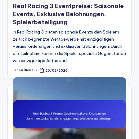
Real Racing 3 Eventpreise: Saisonale
Events, Exklusive Belohnungen,
Spielerbeteiligung
In Real Racing 3 bieten saisonale Events den Spielern
zeitlich begrenzte Wettbewerbe mit einzigartigen
Herausforderungen und exklusiven Belohnungen. Durch
die Teilnahme können die Spieler spezielle Gegenstände
wie einzigartige Autos und…
Jenna Blake
26/02/2026
Posted
by