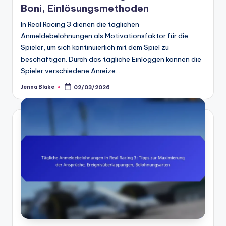
Boni, Einlösungsmethoden
In Real Racing 3 dienen die täglichen
Anmeldebelohnungen als Motivationsfaktor für die
Spieler, um sich kontinuierlich mit dem Spiel zu
beschäftigen. Durch das tägliche Einloggen können die
Spieler verschiedene Anreize…
Jenna Blake
02/03/2026
Posted
by