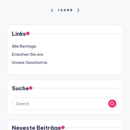
Posts
1
2
3
4
5
PREVIOUS
NEXT
PAGE
PAGE
pagination
Links
Alle Beiträge
Erreichen Sie uns
Unsere Geschichte
Suche
Neueste Beiträge