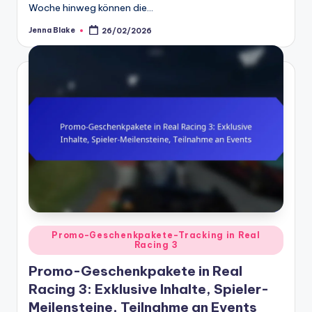
Woche hinweg können die…
Jenna Blake
26/02/2026
Posted
by
Posted
Promo-Geschenkpakete-Tracking in Real
Racing 3
in
Promo-Geschenkpakete in Real
Racing 3: Exklusive Inhalte, Spieler-
Meilensteine, Teilnahme an Events