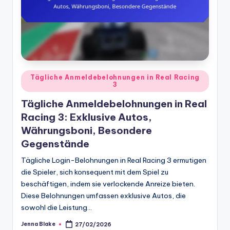
Posted
Tägliche Anmeldebelohnungen in Real Racing
3
in
Tägliche Anmeldebelohnungen in Real
Racing 3: Exklusive Autos,
Währungsboni, Besondere
Gegenstände
Tägliche Login-Belohnungen in Real Racing 3 ermutigen
die Spieler, sich konsequent mit dem Spiel zu
beschäftigen, indem sie verlockende Anreize bieten.
Diese Belohnungen umfassen exklusive Autos, die
sowohl die Leistung…
Jenna Blake
27/02/2026
Posted