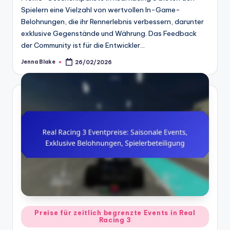
Spielern eine Vielzahl von wertvollen In-Game-
Belohnungen, die ihr Rennerlebnis verbessern, darunter
exklusive Gegenstände und Währung. Das Feedback
der Community ist für die Entwickler…
Jenna Blake
26/02/2026
Posted
by
Posted
Preise für zeitlich begrenzte Events in Real
Racing 3
in