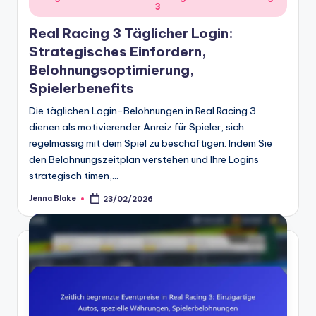
3
in
Real Racing 3 Täglicher Login:
Strategisches Einfordern,
Belohnungsoptimierung,
Spielerbenefits
Die täglichen Login-Belohnungen in Real Racing 3
dienen als motivierender Anreiz für Spieler, sich
regelmässig mit dem Spiel zu beschäftigen. Indem Sie
den Belohnungszeitplan verstehen und Ihre Logins
strategisch timen,…
Jenna Blake
23/02/2026
Posted
by