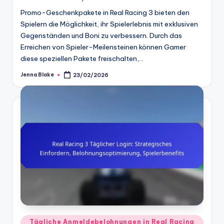
Promo-Geschenkpakete in Real Racing 3 bieten den
Spielern die Möglichkeit, ihr Spielerlebnis mit exklusiven
Gegenständen und Boni zu verbessern. Durch das
Erreichen von Spieler-Meilensteinen können Gamer
diese speziellen Pakete freischalten,…
Jenna Blake
23/02/2026
Posted
by
Posted
Tägliche Anmeldebelohnungen in Real Racing