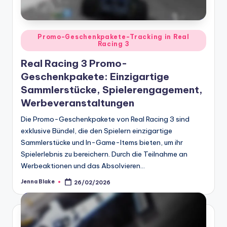
Posted
Promo-Geschenkpakete-Tracking in Real
Racing 3
in
Real Racing 3 Promo-
Geschenkpakete: Einzigartige
Sammlerstücke, Spielerengagement,
Werbeveranstaltungen
Die Promo-Geschenkpakete von Real Racing 3 sind
exklusive Bündel, die den Spielern einzigartige
Sammlerstücke und In-Game-Items bieten, um ihr
Spielerlebnis zu bereichern. Durch die Teilnahme an
Werbeaktionen und das Absolvieren…
Jenna Blake
26/02/2026
Posted
by