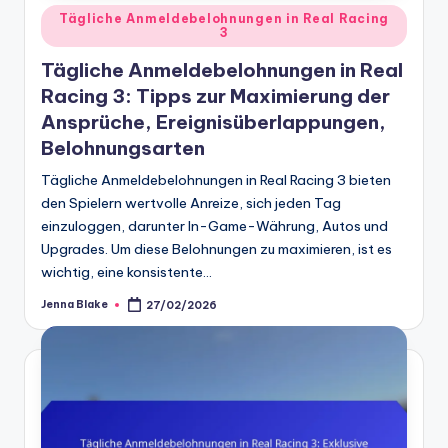
Posted
Tägliche Anmeldebelohnungen in Real Racing
3
in
Tägliche Anmeldebelohnungen in Real
Racing 3: Tipps zur Maximierung der
Ansprüche, Ereignisüberlappungen,
Belohnungsarten
Tägliche Anmeldebelohnungen in Real Racing 3 bieten
den Spielern wertvolle Anreize, sich jeden Tag
einzuloggen, darunter In-Game-Währung, Autos und
Upgrades. Um diese Belohnungen zu maximieren, ist es
wichtig, eine konsistente…
Jenna Blake
27/02/2026
Posted
by