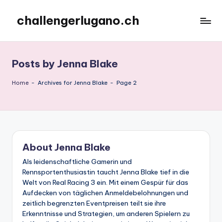
challengerlugano.ch
Skip
to
content
Posts by Jenna Blake
Home
-
Archives for Jenna Blake
-
Page 2
About Jenna Blake
Als leidenschaftliche Gamerin und
Rennsportenthusiastin taucht Jenna Blake tief in die
Welt von Real Racing 3 ein. Mit einem Gespür für das
Aufdecken von täglichen Anmeldebelohnungen und
zeitlich begrenzten Eventpreisen teilt sie ihre
Erkenntnisse und Strategien, um anderen Spielern zu